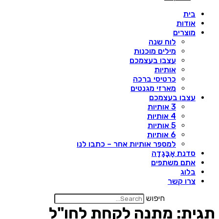
בית
אודות
מוצרים
לוח שנה
מילים מוכנות
עצבו בעצמכם
אותיות
כרטיסי ברכה
מארזי מגנטים
עצבו בעצמכם
3 אותיות
4 אותיות
5 אותיות
6 אותיות
למספר אותיות אחר – כתבו לנו
סדנת אָבָּגָדָה
אתם משתפים
בלוג
צרו קשר
חיפוש
גית:
מתנה לקחת לחו"ל