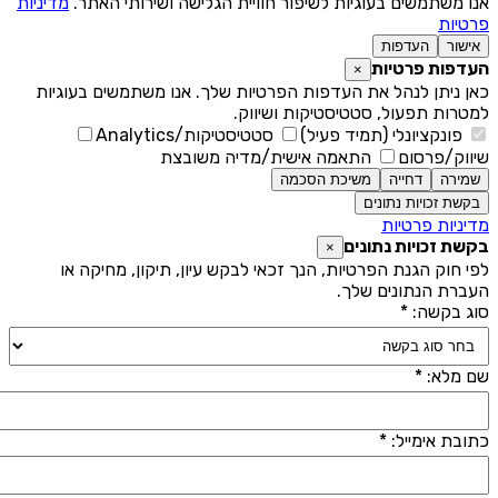
נו משתמשים בעוגיות לשיפור חוויית הגלישה ושירותי האתר.
מדיניות
רטיות
אישור
העדפות
עדפות פרטיות
×
אן ניתן לנהל את העדפות הפרטיות שלך. אנו משתמשים בעוגיות
מטרות תפעול, סטטיסטיקות ושיווק.
פונקציונלי (תמיד פעיל)
סטטיסטיקות/Analytics
יווק/פרסום
התאמה אישית/מדיה משובצת
שמירה
דחייה
משיכת הסכמה
בקשת זכויות נתונים
דיניות פרטיות
קשת זכויות נתונים
×
פי חוק הגנת הפרטיות, הנך זכאי לבקש עיון, תיקון, מחיקה או
עברת הנתונים שלך.
וג בקשה: *
ם מלא: *
תובת אימייל: *