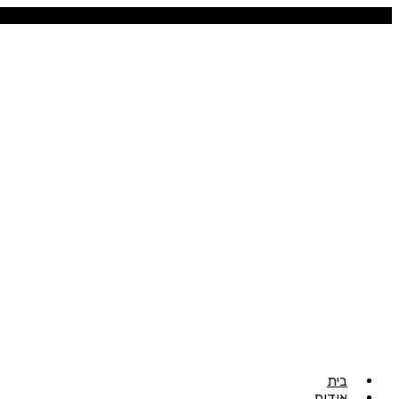
בית
אודות