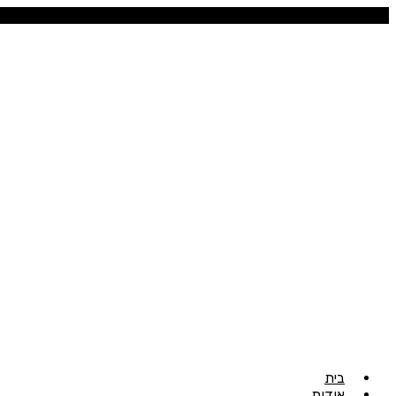
בית
אודות