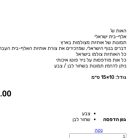
האות ש'
אלף-בית ישראלי
תמונות של אותיות מצולמות בארץ
דברים בנוף הישראלי, שמזכירים את צורת אותיות האלף-בית העברי
כל האותיות צולמו בישראל
כל אות מודפסות על נייר פוטו איכותי
ניתן להזמין תמונות בשחור לבן / צבע
גודל: 10×15 ס״מ
.00
צבע
גוון הדפסה
שחור לבן
נקה
כמות