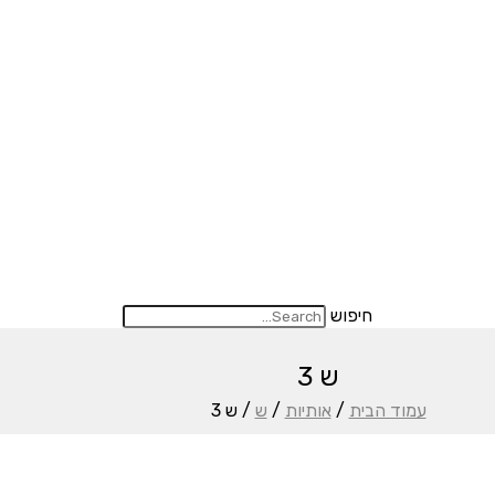
חיפוש
ש 3
עמוד הבית
/
אותיות
/
ש
/ ש 3