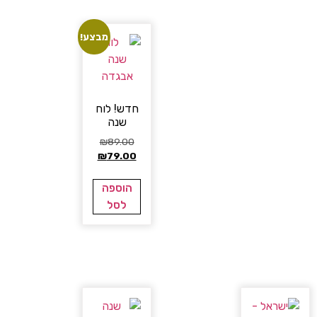
מבצע!
חדש! לוח
שנה
₪
89.00
₪
79.00
הוספה
לסל