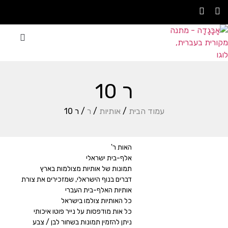
סדנת אָבָּגָדָה
עצבו בעצמכם
אתם משתפים
ר 10
עמוד הבית
/
אותיות
/
ר
/ ר 10
האות ר'
אלף-בית ישראלי
תמונות של אותיות מצולמות בארץ
דברים בנוף הישראלי, שמזכירים את צורת
אותיות האלף-בית העברי
כל האותיות צולמו בישראל
כל אות מודפסות על נייר פוטו איכותי
ניתן להזמין תמונות בשחור לבן / צבע