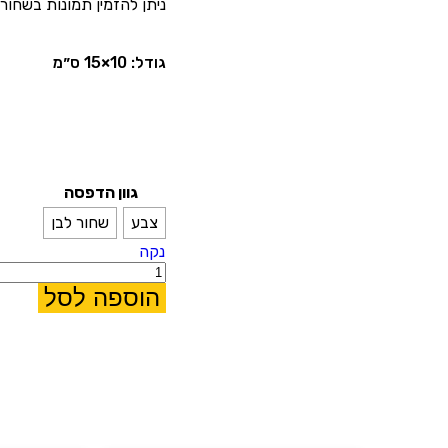
ניתן להזמין תמונות בשחור 
גודל: 10×15 ס״מ
גוון הדפסה
צבע
שחור לבן
נקה
הוספה לסל