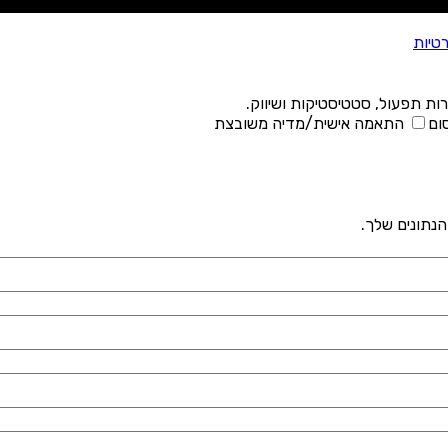
רטיות
ות תפעול, סטטיסטיקות ושיווק.
ום
התאמה אישית/מדיה משובצת
הנתונים שלך.