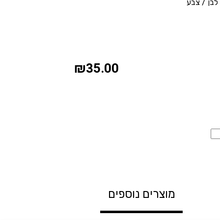
לבן / צבע
₪
35.00
מוצרים נוספים