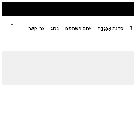
סדנת אָבָּגָדָה
אתם משתפים
בלוג
צרו קשר