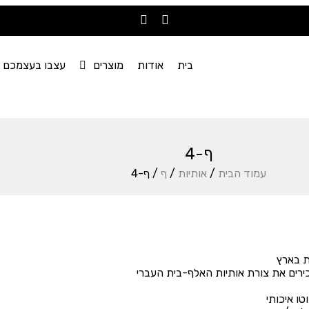
בית
אודות
מוצרים
עצבו בעצמכם
ף-4
עמוד הבית
/
אותיות
/
ף
/ ף-4
ת בארץ
ירים את צורת אותיות האלף-בית העברי
טו איכותי