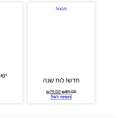
מבצע!
ישר
חדש! לוח שנה
₪
79.00
₪
89.00
הוספה לסל