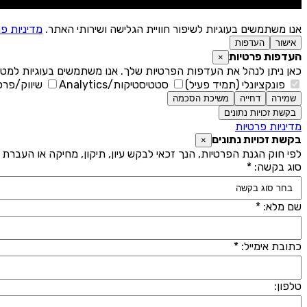
אנו משתמשים בעוגיות לשיפור חוויית הגלישה ושירותי האתר.
מדיניות פ
אישור
העדפות
העדפות פרטיות
×
כאן ניתן לנהל את העדפות הפרטיות שלך. אנו משתמשים בעוגיות למטר
פונקציונלי (תמיד פעיל)
סטטיסטיקות/Analytics
שיווק/פרס
שמירה
דחייה
משיכת הסכמה
בקשת זכויות נתונים
מדיניות פרטיות
בקשת זכויות נתונים
×
לפי חוק הגנת הפרטיות, הנך זכאי לבקש עיון, תיקון, מחיקה או העברת 
סוג בקשה: *
שם מלא: *
כתובת אימייל: *
טלפון: