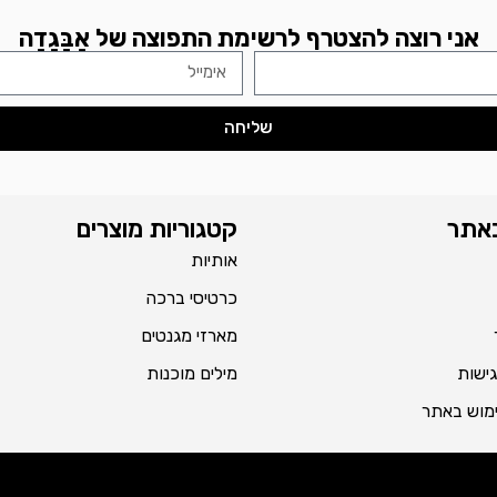
אני רוצה להצטרף לרשימת התפוצה של אָבָּגָדָה
שליחה
באתר
קטגוריות מוצרים
אותיות
כרטיסי ברכה
מארזי מגנטים
ישות
מילים מוכנות
ימוש באתר