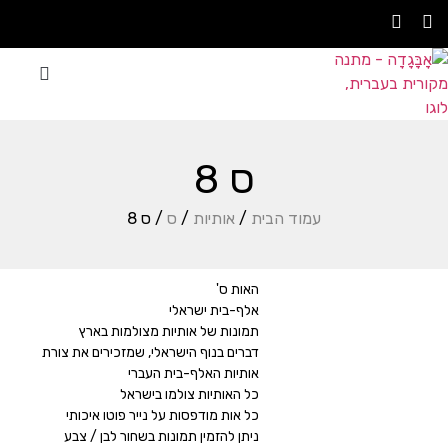
סדנת אָבָּגָדָה
עצבו בעצמכם
אתם משתפים
ס 8
עמוד הבית
/
אותיות
/
ס
/ ס 8
האות ס'
אלף-בית ישראלי
תמונות של אותיות מצולמות בארץ
דברים בנוף הישראלי, שמזכירים את צורת
אותיות האלף-בית העברי
כל האותיות צולמו בישראל
כל אות מודפסות על נייר פוטו איכותי
ניתן להזמין תמונות בשחור לבן / צבע