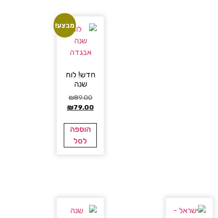
מבצע!
חדש! לוח
שנה
₪
89.00
₪
79.00
הוספה
לסל