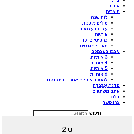
בית
אודות
מוצרים
לוח שנה
מילים מוכנות
עצבו בעצמכם
אותיות
כרטיסי ברכה
מארזי מגנטים
עצבו בעצמכם
3 אותיות
4 אותיות
5 אותיות
6 אותיות
למספר אותיות אחר – כתבו לנו
סדנת אָבָּגָדָה
אתם משתפים
בלוג
צרו קשר
חיפוש
ס 2