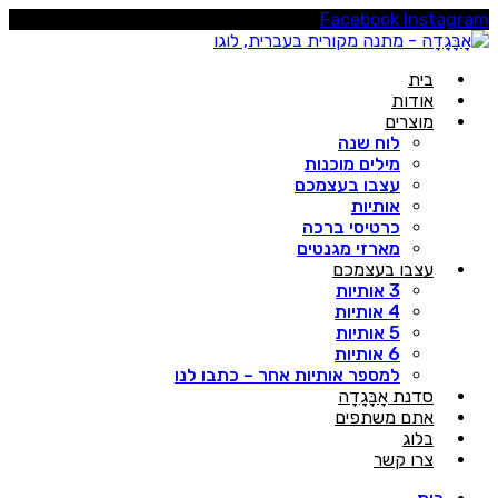
Facebook
Instagra
בית
אודות
מוצרים
לוח שנה
מילים מוכנות
עצבו בעצמכם
אותיות
כרטיסי ברכה
מארזי מגנטים
עצבו בעצמכם
3 אותיות
4 אותיות
5 אותיות
6 אותיות
למספר אותיות אחר – כתבו לנו
סדנת אָבָּגָדָה
אתם משתפים
בלוג
צרו קשר