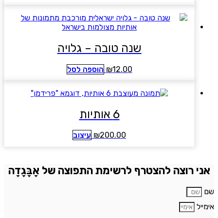
שנה טובה – גלויה
12.00
₪
הוספה לסל
6 אותיות
200.00
₪
עיצוב
אני רוצה להצטרף לרשימת התפוצה של אָבָּגָדָה
ם
ימייל