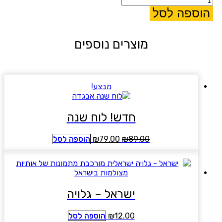
של
הוספה לסל
ס
2
מוצרים נוספים
מבצע!
חדש! לוח שנה
המחיר
המחיר
89.00
₪
79.00
₪
הוספה לסל
המקורי
הנוכחי
היה:
הוא:
₪79.00.
₪89.00.
ישראל – גלויה
12.00
₪
הוספה לסל