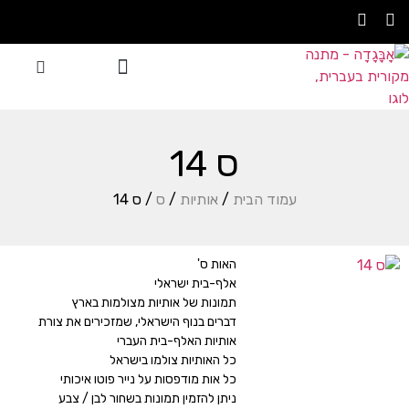
סדנת אָבָּגָדָה
עצבו בעצמכם
אתם משתפים
ס 14
עמוד הבית
/
אותיות
/
ס
/ ס 14
האות ס'
אלף-בית ישראלי
תמונות של אותיות מצולמות בארץ
דברים בנוף הישראלי, שמזכירים את צורת
אותיות האלף-בית העברי
כל האותיות צולמו בישראל
כל אות מודפסות על נייר פוטו איכותי
ניתן להזמין תמונות בשחור לבן / צבע