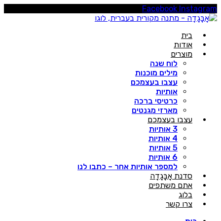
Facebook
Instagra
בית
אודות
מוצרים
לוח שנה
מילים מוכנות
עצבו בעצמכם
אותיות
כרטיסי ברכה
מארזי מגנטים
עצבו בעצמכם
3 אותיות
4 אותיות
5 אותיות
6 אותיות
למספר אותיות אחר – כתבו לנו
סדנת אָבָּגָדָה
אתם משתפים
בלוג
צרו קשר