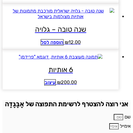
שנה טובה – גלויה
12.00
₪
הוספה לסל
6 אותיות
200.00
₪
עיצוב
אני רוצה להצטרף לרשימת התפוצה של אָבָּגָדָה
ם
ימייל