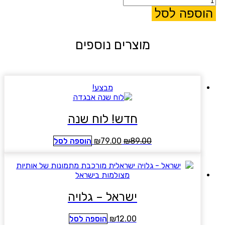
של
הוספה לסל
ן-5
מוצרים נוספים
מבצע!
חדש! לוח שנה
המחיר
המחיר
89.00
₪
79.00
₪
הוספה לסל
המקורי
הנוכחי
היה:
הוא:
₪79.00.
₪89.00.
ישראל – גלויה
12.00
₪
הוספה לסל