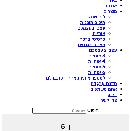
בית
אודות
מוצרים
לוח שנה
מילים מוכנות
עצבו בעצמכם
אותיות
כרטיסי ברכה
מארזי מגנטים
עצבו בעצמכם
3 אותיות
4 אותיות
5 אותיות
6 אותיות
למספר אותיות אחר – כתבו לנו
סדנת אָבָּגָדָה
אתם משתפים
בלוג
צרו קשר
חיפוש
ן-5