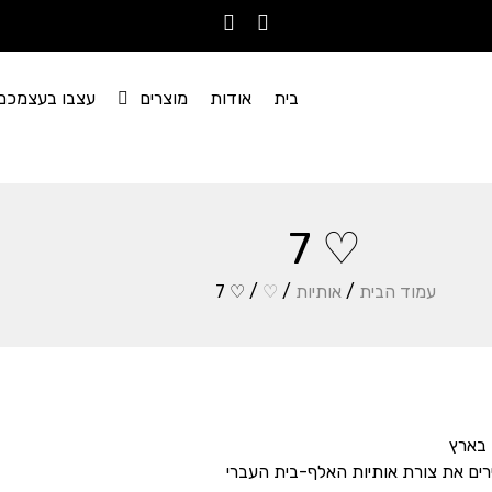
בית
אודות
מוצרים
עצבו בעצמכם
♡ 7
עמוד הבית
/
אותיות
/
♡
/ ♡ 7
 בארץ
רים את צורת אותיות האלף-בית העברי