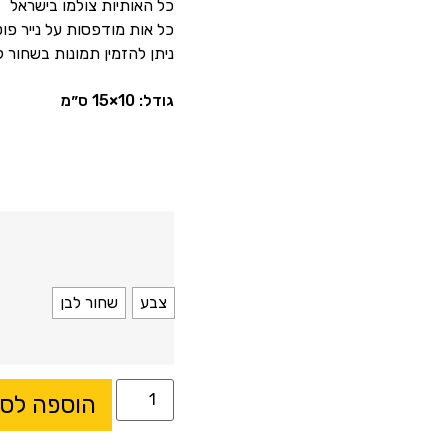
כל האותיות צולמו בישראל
כל אות מודפסות על נייר פוט
ניתן להזמין תמונות בשחור ל
גודל: 10×15 ס״מ
צבע
שחור לבן
הוספה לס