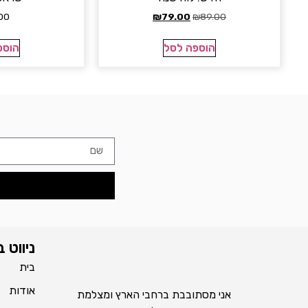
00
₪
79.00
₪
89.00
הוספה לסל
הוספ
ניווט 
בית
אודות
אני מסתובבת ברחבי הארץ ומצלמת