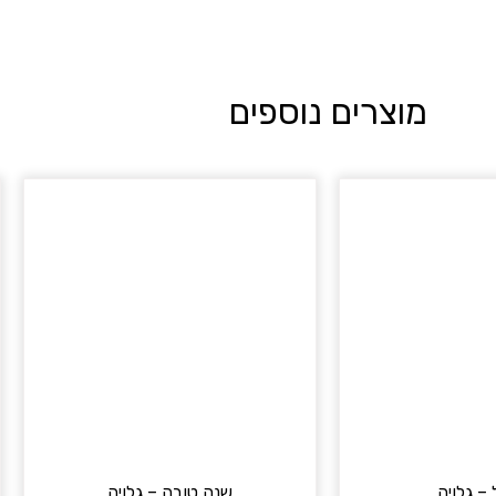
מוצרים נוספים
– גלויה
שנה טובה – גלויה