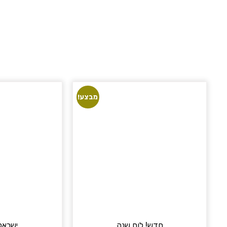
מבצע!
חדש! לוח שנה
ישראל 