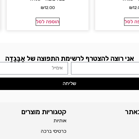
₪
12.00
₪
12.
ה לסל
הוספה לסל
אני רוצה להצטרף לרשימת התפוצה של אָבָּגָדָה
שליחה
באתר
קטגוריות מוצרים
אותיות
כרטיסי ברכה