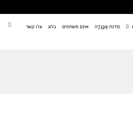
סדנת אָבָּגָדָה
אתם משתפים
בלוג
צרו קשר