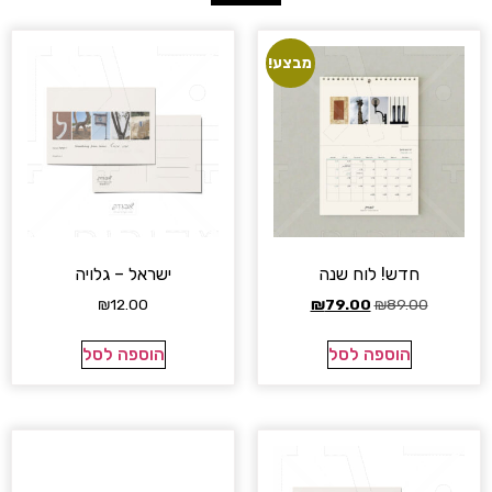
מבצע!
חדש! לוח שנה
ישראל – גלויה
₪
12.00
₪
79.00
₪
89.00
הוספה לסל
הוספה לסל