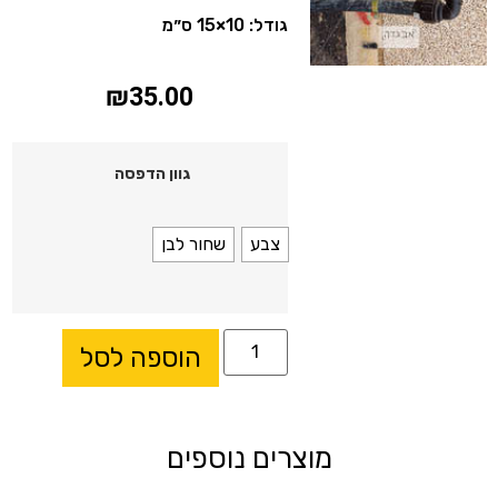
גודל: 10×15 ס״מ
₪
35.00
גוון הדפסה
צבע
שחור לבן
הוספה לסל
מוצרים נוספים