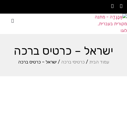
סדנת אָבָּגָדָה
עצבו בעצמכם
אתם משתפים
ישראל – כרטיס ברכה
עמוד הבית
/
כרטיסי ברכה
/ ישראל – כרטיס ברכה