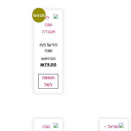
מבצע!
חדש! לוח
שנה
₪
89.00
₪
79.00
הוספה
לסל