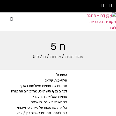
סדנת אָבָּגָדָה
עצבו בעצמכם
אתם משתפים
ח 5
עמוד הבית
/
אותיות
/
ח
/ ח 5
האות ח'
אלף-בית ישראלי
תמונות של אותיות מצולמות בארץ
דברים בנוף הישראלי, שמזכירים את צורת
אותיות האלף-בית העברי
כל האותיות צולמו בישראל
כל אות מודפסות על נייר פוטו איכותי
ניתן להזמין תמונות בשחור לבן / צבע