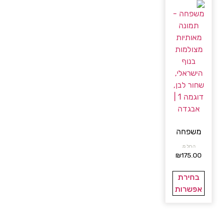
משפחה
החל מ:
₪
175.00
בחירת
אפשרות