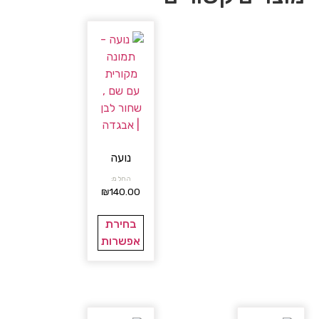
נועה
החל מ:
₪
140.00
בחירת
אפשרות