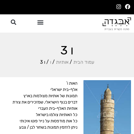
ו 3
עמוד הבית
/
אותיות
/
ו
/ ו 3
האות ו'
אלף-בית ישראלי
תמונות של אותיות מצולמות בארץ
דברים בנוף הישראלי, שמזכירים את צורת
אותיות האלף-בית העברי
כל האותיות צולמו בישראל
כל אות מודפסות על נייר פוטו איכותי
ניתן להזמין תמונות בשחור לבן / צבע