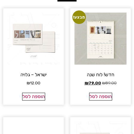
מבצע!
חדש! לוח שנה
ישראל – גלויה
₪
12.00
₪
79.00
₪
89.00
הוספה לסל
הוספה לסל