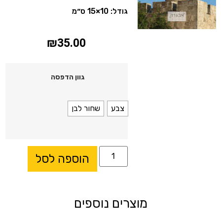
גודל: 10×15 ס״מ
₪
35.00
גוון הדפסה
צבע
שחור לבן
הוספה לסל
מוצרים נוספים