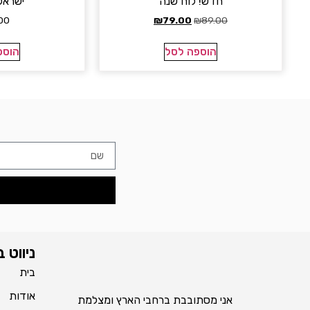
חדש! לוח שנה
ישראל 
00
₪
79.00
₪
89.00
הוספה לסל
הוספ
ניווט 
בית
אודות
אני מסתובבת ברחבי הארץ ומצלמת