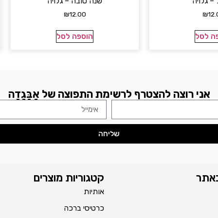
– גלויה
שנה טובה – גלויה
₪
12.00
₪
12.
ה לסל
הוספה לסל
אני רוצה להצטרף לרשימת התפוצה של אָבָּגָדָה
שליחה
באתר
קטגוריות מוצרים
אותיות
כרטיסי ברכה