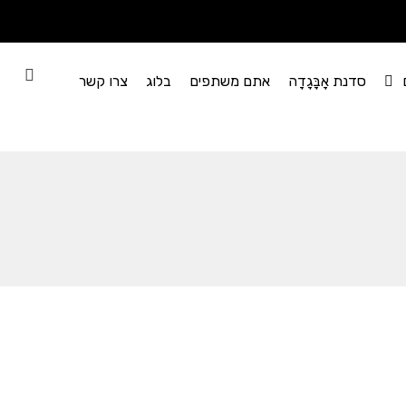
סדנת אָבָּגָדָה
אתם משתפים
בלוג
צרו קשר