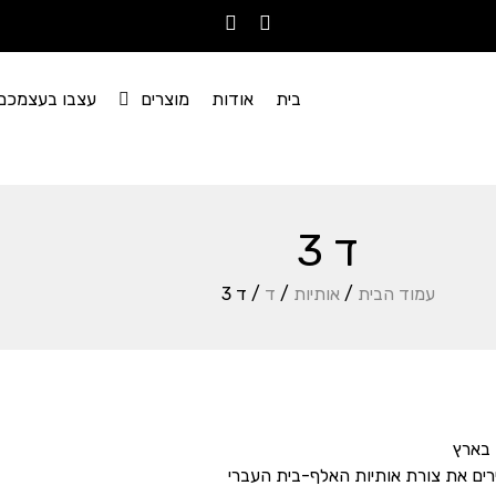
בית
אודות
מוצרים
עצבו בעצמכם
ד 3
עמוד הבית
/
אותיות
/
ד
/ ד 3
 בארץ
רים את צורת אותיות האלף-בית העברי