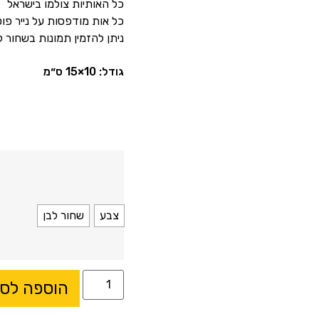
כל האותיות צולמו בישראל
כל אות מודפסות על נייר פוט
ניתן להזמין תמונות בשחור ל
גודל: 10×15 ס״מ
צבע
שחור לבן
הוספה לס