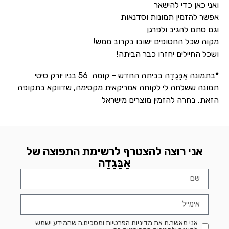
ואני כאן כדי להישאר
אפשר להזמין תמונות וסדנאות
וגם סתם להגיב ולפרגן
מקוה שכל החטופים ישובו בקרוב ממש!
ושכל החיילים יחזרו כבר הביתה!
*בתמונה אָבָּגָדָה בביתה החדש – קומה 56 בניו יורק סיטי
תמונה ששלחה לי לקוחה אמריקאית מקסימה, שדווקא בתקופה
הזאת, בחרה להזמין מוצרים מישראל
אני רוצה להצטרף לרשימת התפוצה של
אָבָּגָדָה
אני מאשר.ת את מדיניות הפרטיות ומסכים.ה שהמידע ישמש