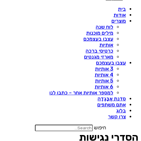
בית
אודות
מוצרים
לוח שנה
מילים מוכנות
עצבו בעצמכם
אותיות
כרטיסי ברכה
מארזי מגנטים
עצבו בעצמכם
3 אותיות
4 אותיות
5 אותיות
6 אותיות
למספר אותיות אחר – כתבו לנו
סדנת אָבָּגָדָה
אתם משתפים
בלוג
צרו קשר
חיפוש
סדרי נגישות